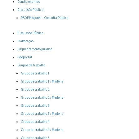
Condicionantes
Discussão Pública
PSOEM Açores – Consulta Pública
Discussão Pública
Elaboração
Enquadramento jurídico
Geoportal
Grupos de trabalho
Grupo de trabalho 1
Grupo de trabalho 1 / Madeira
Grupo de trabalho 2
Grupo de trabalho 2 / Madeira
Grupo de trabalho 3
Grupo de trabalho 3 / Madeira
Grupo de trabalho 4
Grupo de trabalho 4 / Madeira
Grupo de trabalho 5