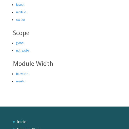
layout
module
section
Scope
global
not_global
Module Width
fullwidth
regular
Início