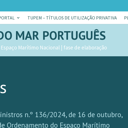
PORTAL
TUPEM – TÍTULOS DE UTILIZAÇÃO PRIVATIVA
P
DO MAR PORTUGUÊS
Espaço Marítimo Nacional | fase de elaboração
s
nistros n.º 136/2024, de 16 de outubro,
 de Ordenamento do Espaço Marítimo