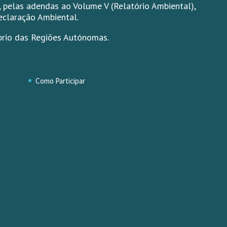
 pelas adendas ao Volume V (Relatório Ambiental),
eclaração Ambiental.
prio das Regiões Autónomas.
Como Participar