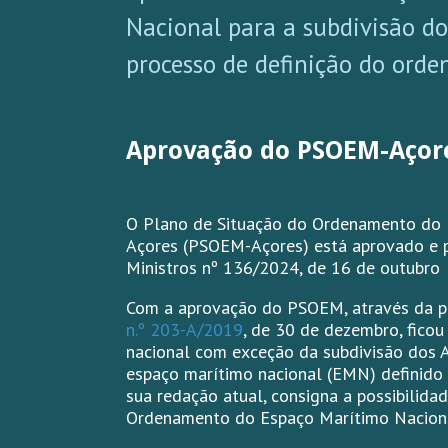
Nacional para a subdivisão do
processo de definição do ord
Aprovação do PSOEM-Açor
O Plano de Situação do Ordenamento do E
Açores (PSOEM-Açores) está aprovado e p
Ministros nº 136/2024, de 16 de outubro
Com a aprovação do PSOEM, através da p
n.º 203-A/2019
, de 30 de dezembro, fico
nacional com exceção da subdivisão dos 
espaço marítimo nacional (EMN) definido
sua redação atual, consigna a possibilid
Ordenamento do Espaço Marítimo Nacion