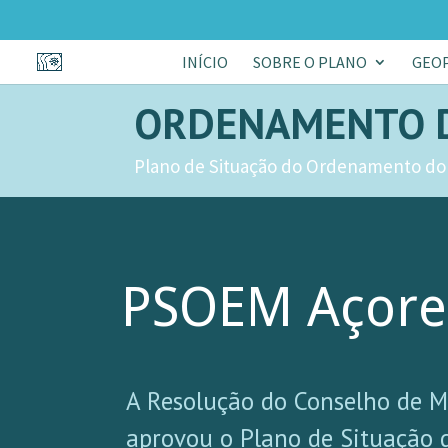
INÍCIO
SOBRE O PLANO
GEO
ORDENAMENTO 
Plano de Situação do Ordenamento do 
PSOEM Açore
A Resolução do Conselho de Mi
aprovou o Plano de Situação