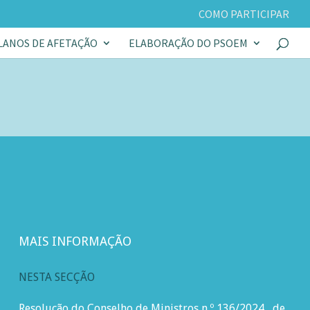
COMO PARTICIPAR
LANOS DE AFETAÇÃO
ELABORAÇÃO DO PSOEM
MAIS INFORMAÇÃO
NESTA SECÇÃO
Resolução do Conselho de Ministros n.º 136/2024
,
de