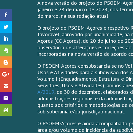
A nova versão do projeto do PSOEM-Açore
janeiro e 28 de março de 2024, nos termo
de março, na sua redação atual.
O projeto do PSOEM-Açores e respetivo R
favorável, aprovado por unanimidade, na 
Açores (CC-Açores), de 20 de julho de 20
observância de alterações e correções a
incorporadas na nova versão de acordo co
O PSOEM-Açores consubstancia-se no Volum
Usos e Atividades para a subdivisão dos A
Volume I (Enquadramento, Estrutura e Din
Servidões, Usos e Atividades), ambos ane
A/2019
, de 30 de dezembro, elaborados 
administrações regionais e da administraç
quanto aos critérios e metodologias de 
sob soberania e/ou jurisdição nacional.
O PSOEM-Açores é ainda acompanhado pelo
área e/ou volume de incidência da subdivi