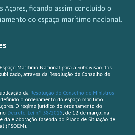
s Açores, ficando assim concluído o
enamento do espaço marítimo nacional.
es
spaço Marítimo Nacional para a Subdivisão dos
ublicado, através da Resolução de Conselho de
ublicação da
Resolução do Conselho de Ministros
u definido o ordenamento do espaço marítimo
Açores. O regime jurídico do ordenamento do
 no
Decreto-Lei n.º 38/2015
, de 12 de março, na
ade da elaboração faseada do Plano de Situação de
al (PSOEM).