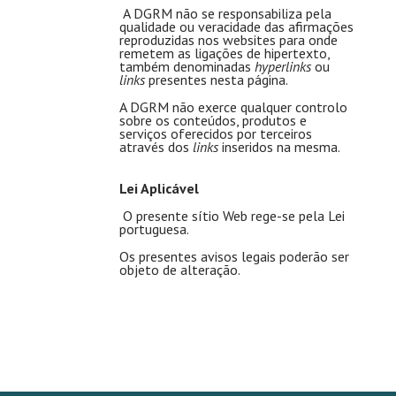
A DGRM não se responsabiliza pela
qualidade ou veracidade das afirmações
reproduzidas nos websites para onde
remetem as ligações de hipertexto,
também denominadas
hyperlinks
ou
links
presentes nesta página.
A DGRM não exerce qualquer controlo
sobre os conteúdos, produtos e
serviços oferecidos por terceiros
através dos
links
inseridos na mesma.
Lei Aplicável
O presente sítio Web rege-se pela Lei
portuguesa.
Os presentes avisos legais poderão ser
objeto de alteração.