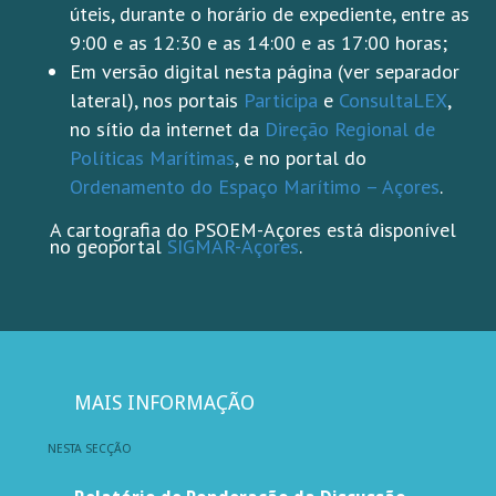
úteis, durante o horário de expediente, entre as
9:00 e as 12:30 e as 14:00 e as 17:00 horas;
Em versão digital nesta página (ver separador
lateral), nos portais
Participa
e
ConsultaLEX
,
no sítio da internet da
Direção Regional de
Políticas Marítimas
, e no portal do
Ordenamento do Espaço Marítimo – Açores
.
A cartografia do PSOEM-Açores está disponível
no geoportal
SIGMAR-Açores
.
MAIS INFORMAÇÃO
NESTA SECÇÃO