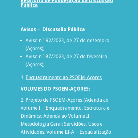
Relatório de Ponderação da Discussão
Pública
Avisos – Discussão Pública
Aviso n.º 92/2023, de 27 de dezembro
(Açores);
Aviso n.º 87/2023, de 27 de fevereiro
(Açores);
Enquadramento ao PSOEM-Açores
;
VOLUMES DO PSOEM-AÇORES:
Projeto de PSOEM-Açores (Adenda ao
Volume I − Enquadramento, Estrutura e
Dinâmica; Adenda ao Volume II −
Metodologia Geral: Servidões, Usos e
Atividades; Volume III-A − Espacialização