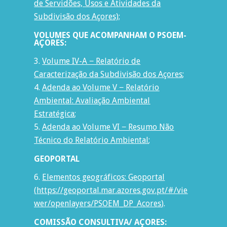
de Servidões, Usos e Atividades da
Subdivisão dos Açores)
;
VOLUMES QUE ACOMPANHAM O PSOEM-
AÇORES:
Volume IV-A − Relatório de
Caracterização da Subdivisão dos Açores
;
Adenda ao Volume V − Relatório
Ambiental: Avaliação Ambiental
Estratégica
;
Adenda ao Volume VI − Resumo Não
Técnico do Relatório Ambiental
;
GEOPORTAL
Elementos geográficos: Geoportal
(
https://geoportal.mar.azores.gov.pt/#/vie
wer/openlayers/PSOEM_DP_Acores
)
.
COMISSÃO CONSULTIVA/ AÇORES: