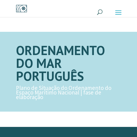
ORDENAMENTO
DO MAR
PORTUGUÊS
Plano de Situação do Ordenamento do
Espaço Marítimo Nacional | fase de
elaboração