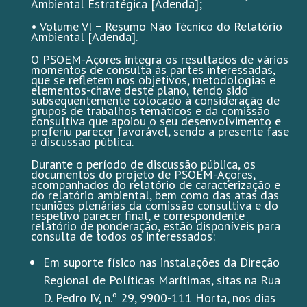
Ambiental Estratégica [Adenda];
• Volume VI − Resumo Não Técnico do Relatório
Ambiental [Adenda].
O PSOEM-Açores integra os resultados de vários
momentos de consulta às partes interessadas,
que se refletem nos objetivos, metodologias e
elementos-chave deste plano, tendo sido
subsequentemente colocado à consideração de
grupos de trabalhos temáticos e da comissão
consultiva que apoiou o seu desenvolvimento e
proferiu parecer favorável, sendo a presente fase
a discussão pública.
Durante o período de discussão pública, os
documentos do projeto de PSOEM-Açores,
acompanhados do relatório de caracterização e
do relatório ambiental, bem como das atas das
reuniões plenárias da comissão consultiva e do
respetivo parecer final, e correspondente
relatório de ponderação, estão disponíveis para
consulta de todos os interessados:
Em suporte físico nas instalações da Direção
Regional de Políticas Marítimas, sitas na Rua
D. Pedro IV, n.º 29, 9900-111 Horta, nos dias