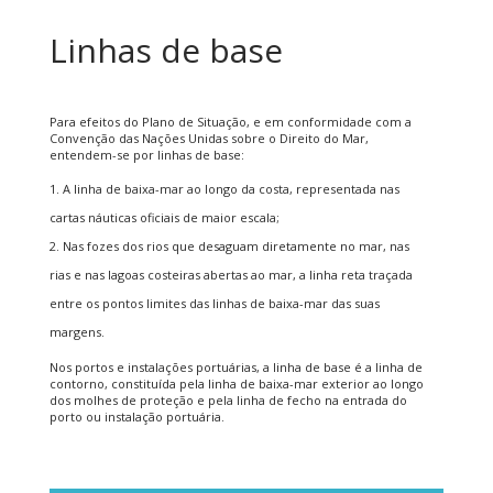
Linhas de base
Para efeitos do Plano de Situação, e em conformidade com a
Convenção das Nações Unidas sobre o Direito do Mar,
entendem-se por linhas de base:
A linha de baixa-mar ao longo da costa, representada nas
cartas náuticas oficiais de maior escala;
Nas fozes dos rios que desaguam diretamente no mar, nas
rias e nas lagoas costeiras abertas ao mar, a linha reta traçada
entre os pontos limites das linhas de baixa-mar das suas
margens.
Nos portos e instalações portuárias, a linha de base é a linha de
contorno, constituída pela linha de baixa-mar exterior ao longo
dos molhes de proteção e pela linha de fecho na entrada do
porto ou instalação portuária.