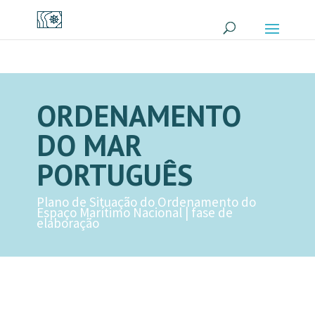
ORDENAMENTO
DO MAR
PORTUGUÊS
Plano de Situação do Ordenamento do
Espaço Marítimo Nacional | fase de
elaboração