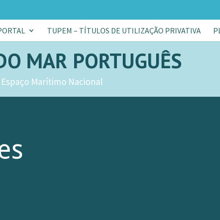
PORTAL
TUPEM – TÍTULOS DE UTILIZAÇÃO PRIVATIVA
P
DO MAR PORTUGUÊS
 Espaço Marítimo Nacional
es