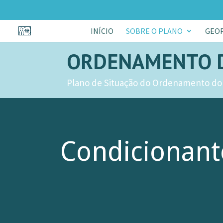
INÍCIO
SOBRE O PLANO
GEO
ORDENAMENTO 
Plano de Situação do Ordenamento do
Condicionant