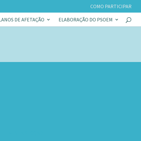
COMO PARTICIPAR
LANOS DE AFETAÇÃO
ELABORAÇÃO DO PSOEM
NESTA SECÇÃO