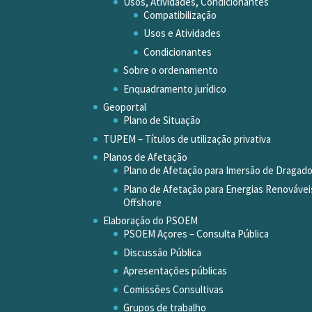
Usos, Atividades, Condicionantes
Compatibilização
Usos e Atividades
Condicionantes
Sobre o ordenamento
Enquadramento jurídico
Geoportal
Plano de Situação
TUPEM – Títulos de utilização privativa
Planos de Afetação
Plano de Afetação para Imersão de Dragad
Plano de Afetação para Energias Renovávei
Offshore
Elaboração do PSOEM
PSOEM Açores – Consulta Pública
Discussão Pública
Apresentações públicas
Comissões Consultivas
Grupos de trabalho