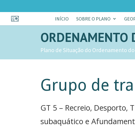
INÍCIO
SOBRE O PLANO
GEO
ORDENAMENTO 
Plano de Situação do Ordenamento do 
Grupo de tra
GT 5 – Recreio, Desporto, T
subaquático e Afundament