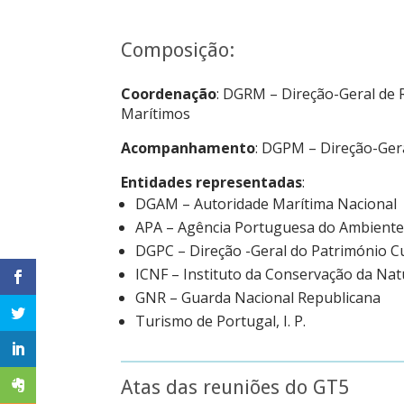
Composição:
Coordenação
: DGRM – Direção-Geral de 
Marítimos
Acompanhamento
: DGPM – Direção-Gera
Entidades representadas
:
DGAM – Autoridade Marítima Nacional
APA – Agência Portuguesa do Ambiente, 
DGPC – Direção -Geral do Património Cu
ICNF – Instituto da Conservação da Natu
GNR – Guarda Nacional Republicana
Turismo de Portugal, I. P.
Atas das reuniões do GT5