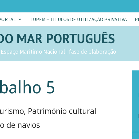
PORTAL
TUPEM – TÍTULOS DE UTILIZAÇÃO PRIVATIVA
P
DO MAR PORTUGUÊS
Espaço Marítimo Nacional | fase de elaboração
balho 5
urismo, Património cultural
o de navios