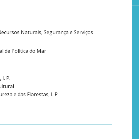
Recursos Naturais, Segurança e Serviços
l de Política do Mar
I. P.
ltural
reza e das Florestas, I. P