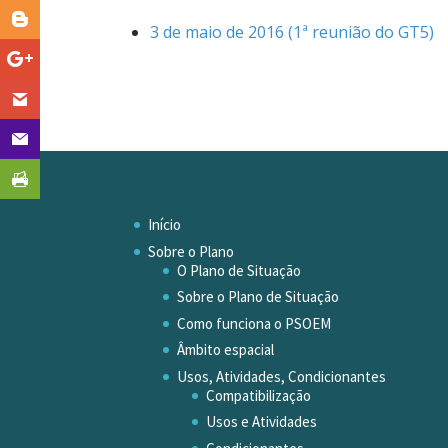
3 de maio de 2016 (1ª reunião do GT5)
Início
Sobre o Plano
O Plano de Situação
Sobre o Plano de Situação
Como funciona o PSOEM
Âmbito espacial
Usos, Atividades, Condicionantes
Compatibilização
Usos e Atividades