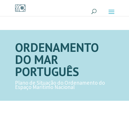
ORDENAMENTO
DO MAR
PORTUGUÊS
Plano de Situação do Ordenamento do
Espaço Marítimo Nacional