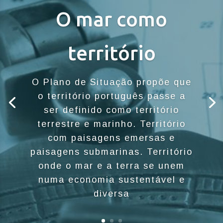
O mar como
território
O Plano de Situação propõe que
o território português passe a
ser definido como território
terrestre e marinho. Território
com paisagens emersas e
paisagens submarinas. Território
onde o mar e a terra se unem
numa economia sustentável e
diversa