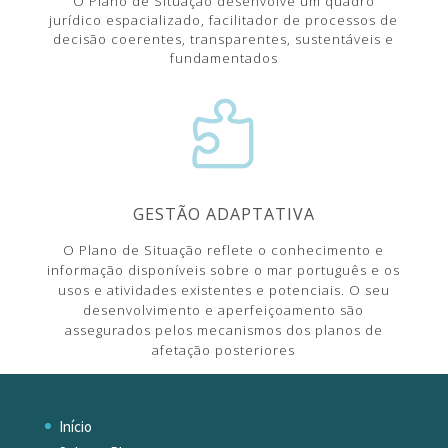
O Plano de Situação desenvolve um quadro
jurídico espacializado, facilitador de processos de
decisão coerentes, transparentes, sustentáveis e
fundamentados

GESTÃO ADAPTATIVA
O Plano de Situação reflete o conhecimento e
informação disponíveis sobre o mar português e os
usos e atividades existentes e potenciais. O seu
desenvolvimento e aperfeiçoamento são
assegurados pelos mecanismos dos planos de
afetação posteriores
Início