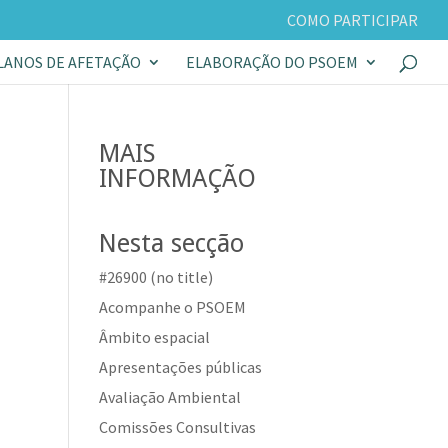
COMO PARTICIPAR
LANOS DE AFETAÇÃO
ELABORAÇÃO DO PSOEM
MAIS
INFORMAÇÃO
Nesta secção
#26900 (no title)
Acompanhe o PSOEM
Âmbito espacial
Apresentações públicas
Avaliação Ambiental
Comissões Consultivas