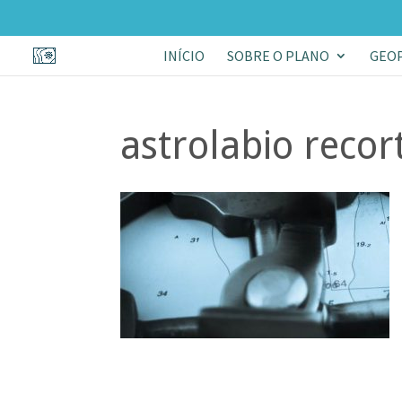
INÍCIO
SOBRE O PLANO
GEO
astrolabio recor