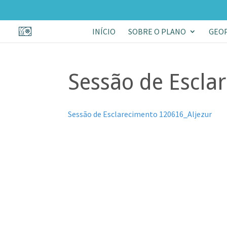
INÍCIO
SOBRE O PLANO
GEO
Sessão de Escla
Sessão de Esclarecimento 120616_Aljezur