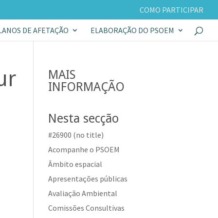
COMO PARTICIPAR
LANOS DE AFETAÇÃO
ELABORAÇÃO DO PSOEM
ur
MAIS
INFORMAÇÃO
Nesta secção
#26900 (no title)
Acompanhe o PSOEM
Âmbito espacial
Apresentações públicas
Avaliação Ambiental
Comissões Consultivas