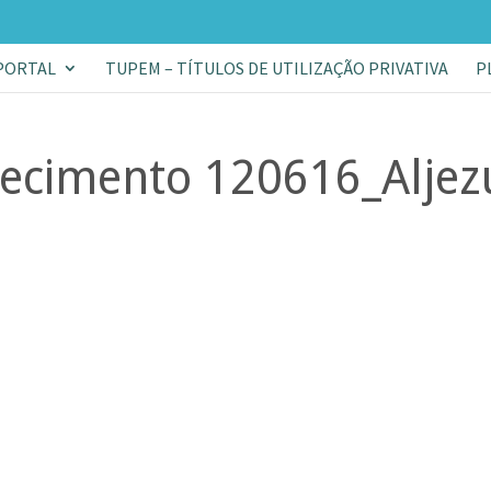
PORTAL
TUPEM – TÍTULOS DE UTILIZAÇÃO PRIVATIVA
P
recimento 120616_Aljez