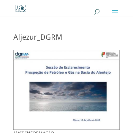
Aljezur_DGRM
MAIS INFORMAÇÃO